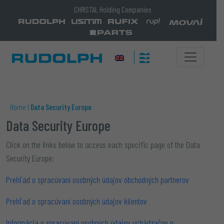
CHRISTAL Holding Companies
Home
|
Data Security Europe
Data Security Europe​
Click on the links below to access each specific page of the Data
Security Europe:
Prehľad o spracúvaní osobných údajov obchodných partnerov
Prehľad o spracúvaní osobných údajov klientov
Informácia o spracúvaní osobných údajov uchádzačov o