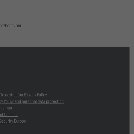
rozhodovaní.
te navigation Privacy Policy
cy Policy and personal data protection
udsman
of Conduct
Security Europe