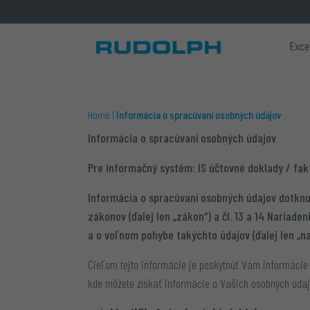
Exce
Home
|
Informácia o spracúvaní osobných údajov
Informácia o spracúvaní osobných údajov
Pre informačný systém: IS účtovné doklady / fak
Informácia o spracúvaní osobných údajov dotknu
zákonov (ďalej len „zákon“) a čl. 13 a 14 Naria
a o voľnom pohybe takýchto údajov (ďalej len „na
Cieľom tejto informácie je poskytnúť Vám informáci
kde môžete získať informácie o Vašich osobných údaj