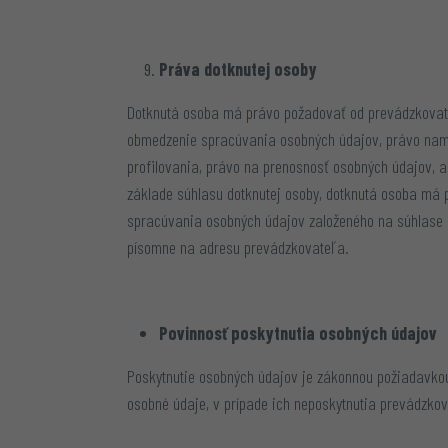
Práva dotknutej osoby
Dotknutá osoba má právo požadovať od prevádzkovate
obmedzenie spracúvania osobných údajov, právo nami
profilovania, právo na prenosnosť osobných údajov, 
základe súhlasu dotknutej osoby, dotknutá osoba má
spracúvania osobných údajov založeného na súhlase 
písomne na adresu prevádzkovateľa.
Povinnosť poskytnutia osobných údajov
Poskytnutie osobných údajov je zákonnou požiadavkou
osobné údaje, v prípade ich neposkytnutia prevádzko