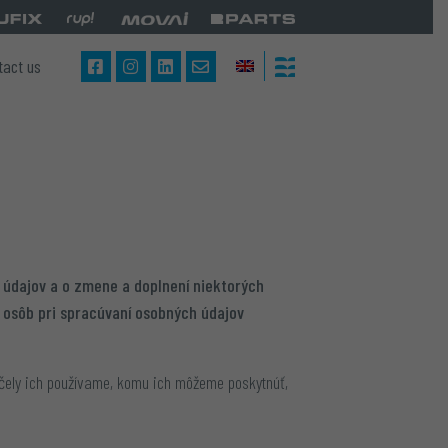
tact us
 údajov a o zmene a doplnení niektorých
h osôb pri spracúvaní osobných údajov
čely ich používame, komu ich môžeme poskytnúť,